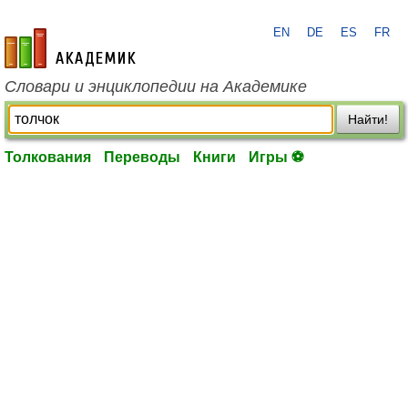
EN
DE
ES
FR
academic.ru
Словари и энциклопедии на Академике
Найти!
Толкования
Переводы
Книги
Игры ⚽